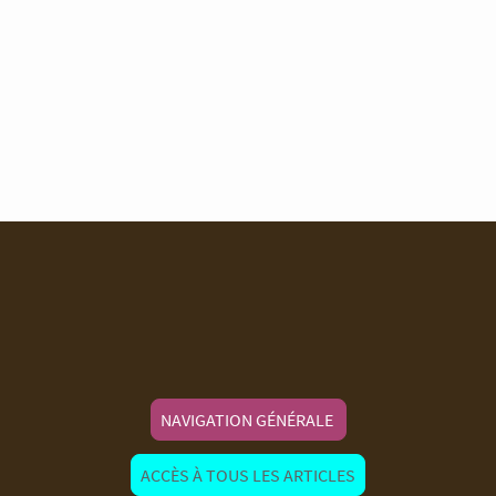
NAVIGATION GÉNÉRALE
ACCÈS À TOUS LES ARTICLES