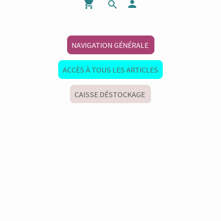
NAVIGATION GÉNÉRALE
ACCÈS À TOUS LES ARTICLES
CAISSE DÉSTOCKAGE