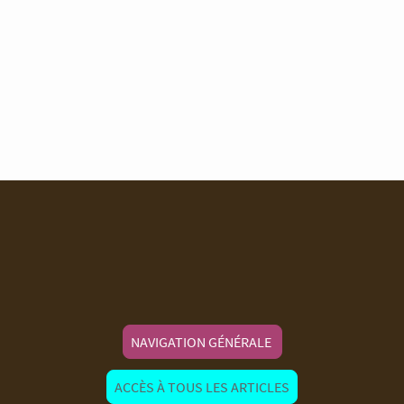
NAVIGATION GÉNÉRALE
ACCÈS À TOUS LES ARTICLES