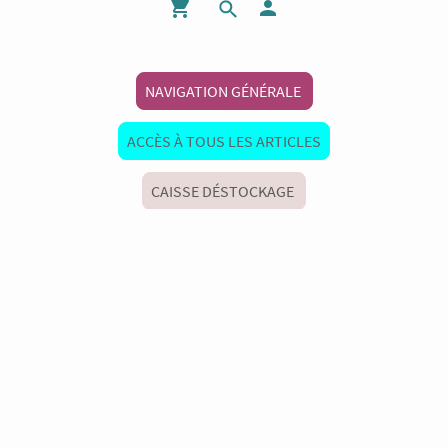
NAVIGATION GÉNÉRALE
ACCÈS À TOUS LES ARTICLES
CAISSE DÉSTOCKAGE