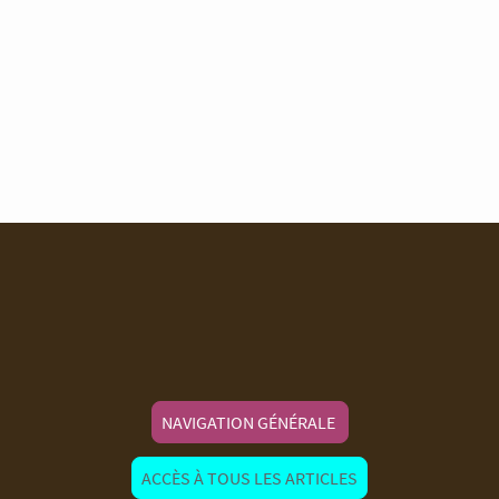
NAVIGATION GÉNÉRALE
ACCÈS À TOUS LES ARTICLES