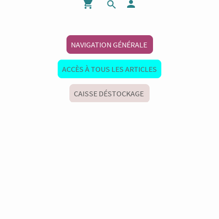
NAVIGATION GÉNÉRALE
ACCÈS À TOUS LES ARTICLES
CAISSE DÉSTOCKAGE