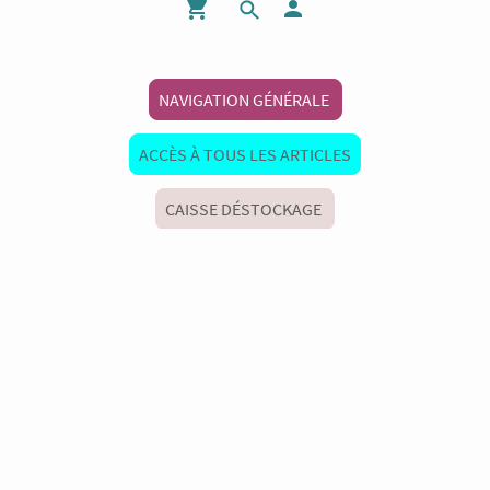
NAVIGATION GÉNÉRALE
ACCÈS À TOUS LES ARTICLES
CAISSE DÉSTOCKAGE