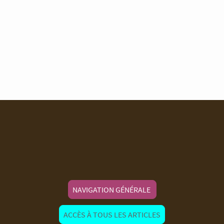
NAVIGATION GÉNÉRALE
ACCÈS À TOUS LES ARTICLES