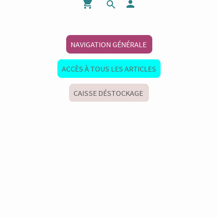
NAVIGATION GÉNÉRALE
ACCÈS À TOUS LES ARTICLES
CAISSE DÉSTOCKAGE