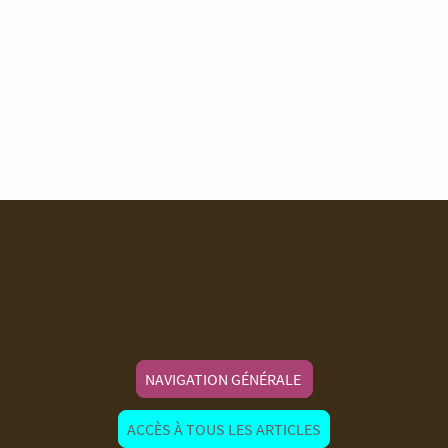
NAVIGATION GÉNÉRALE
ACCÈS À TOUS LES ARTICLES