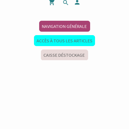
NAVIGATION GÉNÉRALE
ACCÈS À TOUS LES ARTICLES
CAISSE DÉSTOCKAGE