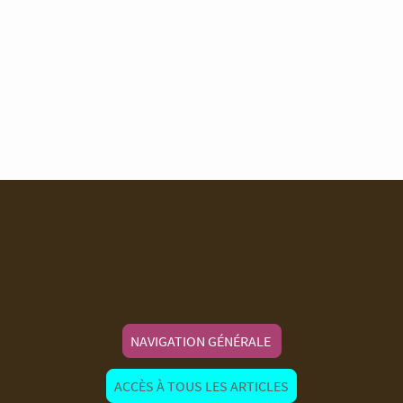
NAVIGATION GÉNÉRALE
ACCÈS À TOUS LES ARTICLES