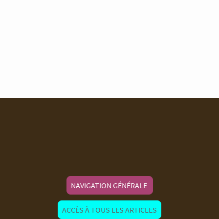
NAVIGATION GÉNÉRALE
ACCÈS À TOUS LES ARTICLES