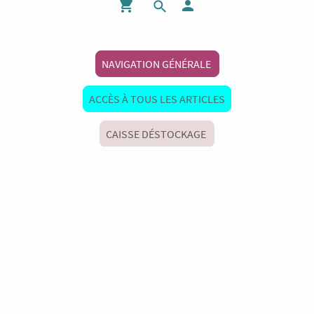
NAVIGATION GÉNÉRALE
ACCÈS À TOUS LES ARTICLES
CAISSE DÉSTOCKAGE