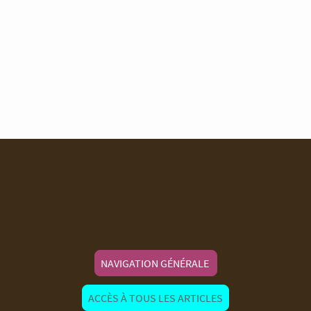
NAVIGATION GÉNÉRALE
ACCÈS À TOUS LES ARTICLES