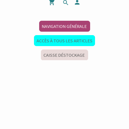
NAVIGATION GÉNÉRALE
ACCÈS À TOUS LES ARTICLES
CAISSE DÉSTOCKAGE