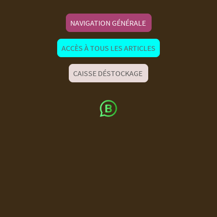
NAVIGATION GÉNÉRALE
ACCÈS À TOUS LES ARTICLES
CAISSE DÉSTOCKAGE