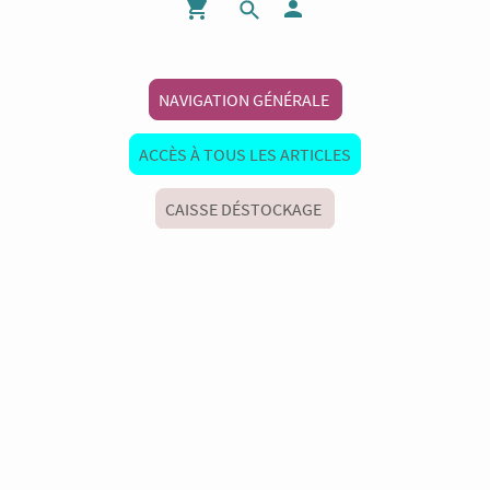
NAVIGATION GÉNÉRALE
ACCÈS À TOUS LES ARTICLES
CAISSE DÉSTOCKAGE