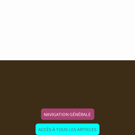
NAVIGATION GÉNÉRALE
ACCÈS À TOUS LES ARTICLES