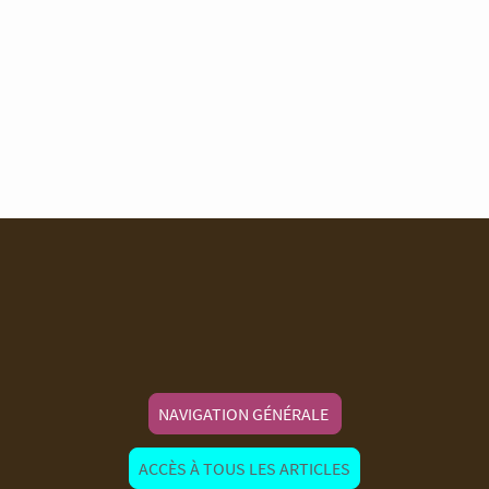
NAVIGATION GÉNÉRALE
ACCÈS À TOUS LES ARTICLES