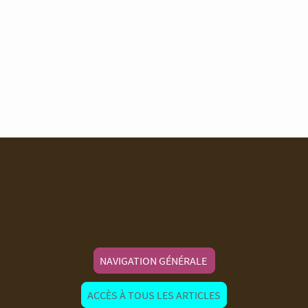
NAVIGATION GÉNÉRALE
ACCÈS À TOUS LES ARTICLES