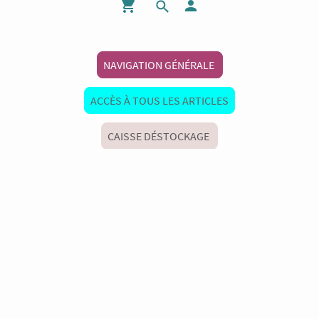
NAVIGATION GÉNÉRALE
ACCÈS À TOUS LES ARTICLES
CAISSE DÉSTOCKAGE