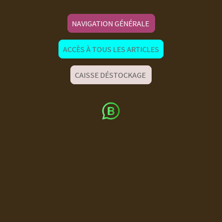
NAVIGATION GÉNÉRALE
ACCÈS À TOUS LES ARTICLES
CAISSE DÉSTOCKAGE