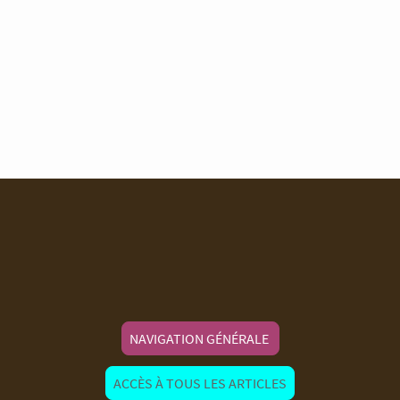
NAVIGATION GÉNÉRALE
ACCÈS À TOUS LES ARTICLES