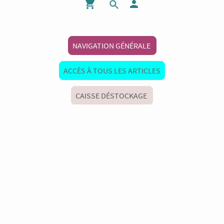
NAVIGATION GÉNÉRALE
ACCÈS À TOUS LES ARTICLES
CAISSE DÉSTOCKAGE