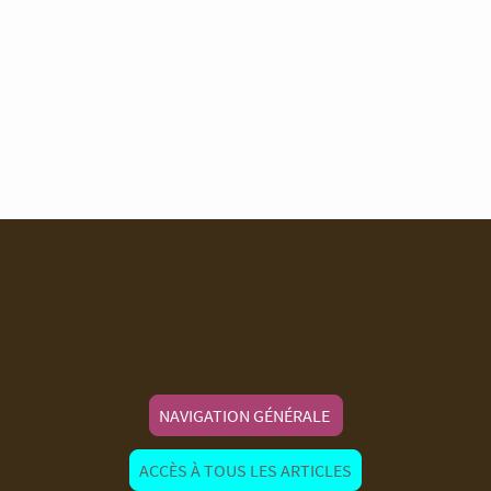
NAVIGATION GÉNÉRALE
ACCÈS À TOUS LES ARTICLES