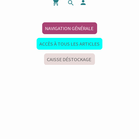
NAVIGATION GÉNÉRALE
ACCÈS À TOUS LES ARTICLES
CAISSE DÉSTOCKAGE